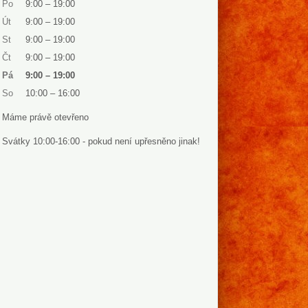
Po
9:00
–
19:00
Út
9:00
–
19:00
St
9:00
–
19:00
Čt
9:00
–
19:00
Pá
9:00
–
19:00
So
10:00
–
16:00
Máme právě otevřeno
Svátky 10:00-16:00 - pokud není upřesněno jinak!