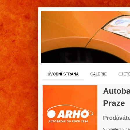
ÚVODNÍ STRANA
GALERIE
OJET
Autoba
Praze
Prodáváte
Vybírejte z víc