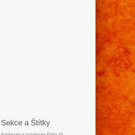
Sekce a Štítky
Autobazary a motobazary Praha 10