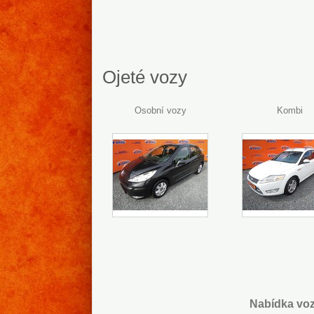
Ojeté vozy
Osobní vozy
Kombi
Cars.cz
Nabídka vo